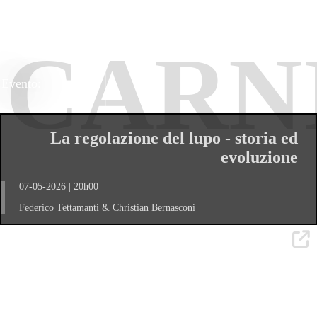
CARN
Evento:
La regolazione del lupo - storia ed
evoluzione
07-05-2026 | 20h00
Federico Tettamanti & Christian Bernasconi