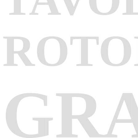
ROTO
GR